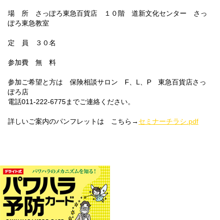
場 所 さっぽろ東急百貨店 １０階 道新文化センター さっ
ぽろ東急教室
定 員 ３０名
参加費 無 料
参加ご希望と方は 保険相談サロン F、L、P 東急百貨店さっ
ぽろ店
電話011-222-6775までご連絡ください。
詳しいご案内のパンフレットは こちら→
セミナーチラシ.pdf