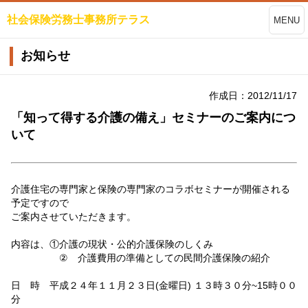
社会保険労務士事務所テラス
MENU
お知らせ
作成日：2012/11/17
「知って得する介護の備え」セミナーのご案内につ
いて
介護住宅の専門家と保険の専門家のコラボセミナーが開催される
予定ですので
ご案内させていただきます。
内容は、①介護の現状・公的介護保険のしくみ
② 介護費用の準備としての民間介護保険の紹介
日 時 平成２４年１１月２３日(金曜日) １３時３０分~15時００
分