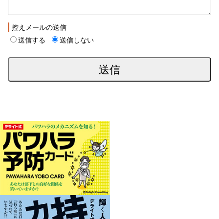
控えメールの送信
送信する
送信しない