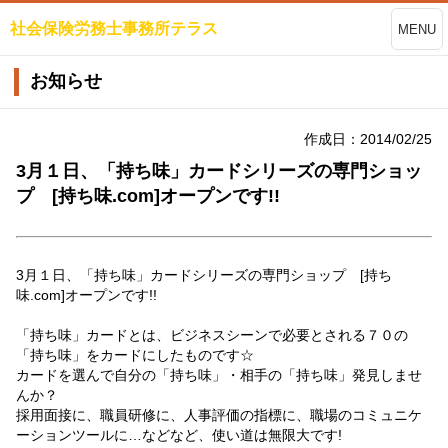
社会保険労務士事務所テラス
MENU
お知らせ
作成日：2014/02/25
3月１日、「持ち味」カードシリーズの専門ショッ
プ [持ち味.com]オープンです!!
3月１日、「持ち味」カードシリーズの専門ショップ [持ち
味.com]オープンです!!
「持ち味」カードとは、ビジネスシーンで必要とされる７０の
「持ち味」をカードにしたものです☆
カードを選んで自分の「持ち味」・相手の「持ち味」発見しませ
んか？
採用面接に、職員研修に、人事評価の指標に、職場のコミュニケ
ーションツールに…などなど、使い道は無限大です!