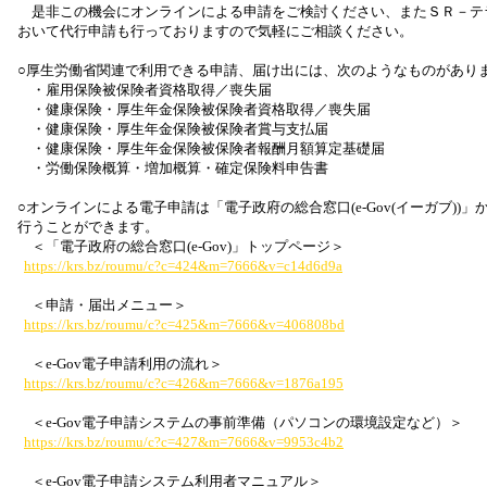
　是非この機会にオンラインによる申請をご検討ください、またＳＲ－テ
おいて代行申請も行っておりますので気軽にご相談ください。

○厚生労働省関連で利用できる申請、届け出には、次のようなものがありま
　・雇用保険被保険者資格取得／喪失届

　・健康保険・厚生年金保険被保険者資格取得／喪失届

　・健康保険・厚生年金保険被保険者賞与支払届

　・健康保険・厚生年金保険被保険者報酬月額算定基礎届

　・労働保険概算・増加概算・確定保険料申告書

○オンラインによる電子申請は「電子政府の総合窓口(e-Gov(イーガブ))」
行うことができます。

　＜「電子政府の総合窓口(e-Gov)」トップページ＞

https://krs.bz/roumu/c?c=424&m=7666&v=c14d6d9a
　＜申請・届出メニュー＞

https://krs.bz/roumu/c?c=425&m=7666&v=406808bd
　＜e-Gov電子申請利用の流れ＞

https://krs.bz/roumu/c?c=426&m=7666&v=1876a195
　＜e-Gov電子申請システムの事前準備（パソコンの環境設定など）＞

https://krs.bz/roumu/c?c=427&m=7666&v=9953c4b2
　＜e-Gov電子申請システム利用者マニュアル＞
