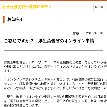
社会保険労務士事務所テラス
MENU
お知らせ
作成日：2010/10/28
ご存じですか？ 厚生労働省のオンライン申請
労働基準監督署、ハローワーク、日本年金機構などの窓口で行っている各
や届け出などのほとんどは、自宅やオフィスのパソコンからオンラインで
ます。

「オンライン申請システム」を利用することで、行政機関の窓口に出向く必
なくなり、移動時間や待ち時間が節約できます。もちろん、行政機関の開庁
かかわらず申請・届け出ができますので、忙しい方にはとても便利なシステ
　現在、政府ではオンライン申請の一層の利用促進を図るため、10月25日～
を「電子政府利用促進週間」として、電子政府に関する広報、普及・啓発
重点的に推進しています。
