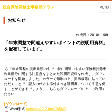
社会保険労務士事務所テラス
MENU
お知らせ
作成日：2010/11/09
「年末調整で間違えやすいポイントの説明用資料」
を配布しています。
さて年末調整の提出書類の中で、特に間違いやすい保険料控除申
告書部分に関する注意点をまとめた説明用資料を作成し、ダウン
ロードを開始しました。カラーで印刷の上、掲示板等に貼ってい
ただくことで、記入の仕方や添付すべき証明書について注意を促
すことができるでしょう。こちらもダウンロードの上、ご利用く
ださい
[ダウンロード]
Word形式
nenchou22-2.doc(785KB)