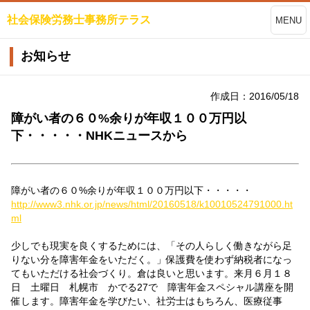
社会保険労務士事務所テラス
MENU
お知らせ
作成日：2016/05/18
障がい者の６０%余りが年収１００万円以
下・・・・・NHKニュースから
障がい者の６０%余りが年収１００万円以下・・・・・
http://www3.nhk.or.jp/news/html/20160518/k10010524791000.ht
ml
少しでも現実を良くするためには、「その人らしく働きながら足
りない分を障害年金をいただく。」保護費を使わず納税者になっ
てもいただける社会づくり。倉は良いと思います。来月６月１８
日 土曜日 札幌市 かでる27で 障害年金スペシャル講座を開
催します。障害年金を学びたい、社労士はもちろん、医療従事