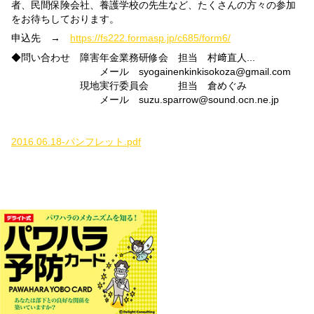
者、民間保険会社、養護学校の先生など、たくさんの方々の参加
をお待ちしております。
申込先 →
https://fs222.formasp.jp/c685/form6/
◆問い合わせ 障害年金業務研修会 担当 村﨑直人
...
メール syogainenkinkisokoza@gmail.com
現地実行委員会 担当 倉めぐみ
メール suzu.sparrow@sound.ocn.ne.jp
2016.06.18-パンフレット.pdf