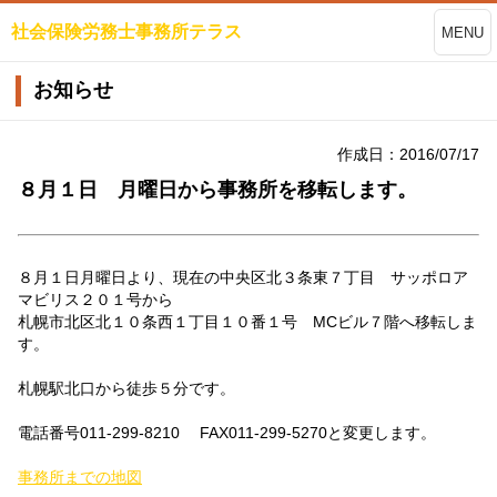
社会保険労務士事務所テラス
MENU
お知らせ
作成日：2016/07/17
８月１日 月曜日から事務所を移転します。
８月１日月曜日より、現在の中央区北３条東７丁目 サッポロア
マビリス２０１号から
札幌市北区北１０条西１丁目１０番１号 MCビル７階へ移転しま
す。
札幌駅北口から徒歩５分です。
電話番号011-299-8210 FAX011-299-5270と変更します。
事務所までの地図