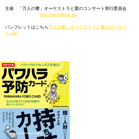
主催 「万人の響」オーケストラと愛のコンサート実行委員会
http://northfesta.jp/
パンフレットはこちら
万人の響 オーケストラと愛のコンサー
ト.pdf