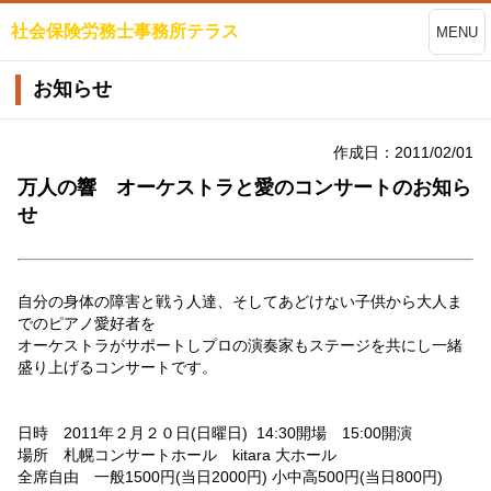
社会保険労務士事務所テラス
MENU
お知らせ
作成日：2011/02/01
万人の響 オーケストラと愛のコンサートのお知ら
せ
自分の身体の障害と戦う人達、そしてあどけない子供から大人ま
でのピアノ愛好者を
オーケストラがサポートしプロの演奏家もステージを共にし一緒
盛り上げるコンサートです。
日時 2011年２月２０日(日曜日) 14:30開場 15:00開演
場所 札幌コンサートホール kitara 大ホール
全席自由 一般1500円(当日2000円) 小中高500円(当日800円)