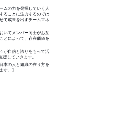
ームの力を発揮していく人
することに注力するのでは
せて成果を出すチームマネ
おいてメンバー同士がお互
ことによって、存在価値を
々が自信と誇りをもって活
支援していきます。
日本の人と組織の在り方を
ます。】