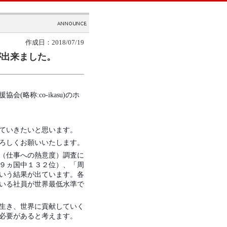
作成日：2018/07/19
が出来ました。
略称:co-ikasu)のホ
ていきたいと思います。
ろしくお願いいたします。
（仕事への熱意度）調査に
９ヵ国中１３２位）、「周
いう結果が出ています。各
いる社員が世界最低水準で
生き、世界に貢献していく
必要があると考えます。