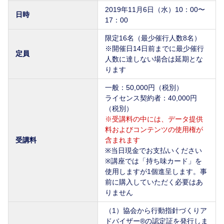
2019年11月6日（水）10：00〜
日時
17：00
限定16名（最少催行人数8名）
※開催日14日前までに最少催行
定員
人数に達しない場合は延期とな
ります
一般：50,000円（税別）
ライセンス契約者：40,000円
（税別）
※受講料の中には、データ提供
料およびコンテンツの使用権が
受講料
含まれます
※当日現金でお支払いください
※講座では「持ち味カード」を
使用しますが1個進呈します。事
前に購入していただく必要はあ
りません
（1）協会から行動指針づくりア
ドバイザー®の認定証を発行しま