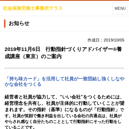
社会保険労務士事務所テラス
MENU
お知らせ
作成日：2019/10/05
2019年11月6日 行動指針づくりアドバイザー®養
成講座（東京）のご案内
「持ち味カード」を活用して社員が一致団結し強くしなや
かな会社をつくる
経営者と社員が協力して、“いい会社”をつくるためには、
経営理念を共有し、社員が主体的に行動していくことが望
まれます。
その
指針（基準）になるものが「行動指針」
で
す。社員が笑顔で働き利益を出している会社の共通点は、社員が
やらされ感なく自分たちのこととして行動指針にそった行動をし
ていることです。