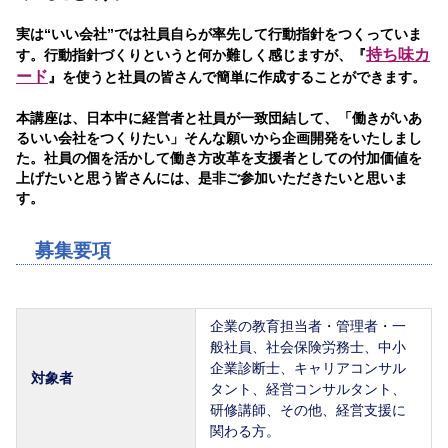
実は“いい会社”では社員自らが率先して行動指針をつくっていま
持ち味カ
す。行動指針づくりというと何か難しく感じますが、『
ード
』を使うと社員の皆さんで簡単に作成することができます。
本講座は、日本中に経営者と社員が一致団結して、「働きがいあ
るいい会社をつくりたい」そんな願いから企画開発をいたしまし
た。社員の個を活かして働き方改革を支援者としての付加価値を
上げたいと思う皆さんには、是非ご参加いただきたいと思いま
す。
募集要項
企業の教育担当者・管理者・一
般社員、社会保険労務士、中小
企業診断士、キャリアコンサル
対象者
タント、経営コンサルタント、
研修講師、その他、経営支援に
関わる方。