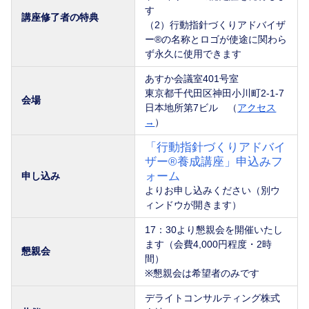
す
講座修了者の特典
（2）行動指針づくりアドバイザ
ー®の名称とロゴが使途に関わら
ず永久に使用できます
あすか会議室401号室
東京都千代田区神田小川町2-1-7
会場
日本地所第7ビル （
アクセス
→
）
「行動指針づくりアドバイ
ザー®養成講座」申込みフ
ォーム
申し込み
よりお申し込みください（別ウ
ィンドウが開きます）
17：30より懇親会を開催いたし
ます（会費4,000円程度・2時
懇親会
間）
※懇親会は希望者のみです
デライトコンサルティング株式