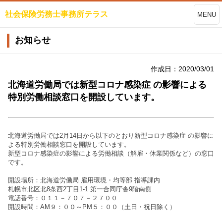
社会保険労務士事務所テラス
MENU
お知らせ
作成日：2020/03/01
北海道労働局では新型コロナ感染症 の影響による
特別労働相談窓口を開設しています。
北海道労働局では2月14日から以下のとおり新型コロナ感染症 の影響に
よる特別労働相談窓口を開設しています。
新型コロナ感染症の影響による労働相談（解雇・休業関係など）の窓口
です。
開設場所：北海道労働局 雇用環境・均等部 指導課内
札幌市北区北8条西2丁目1-1 第一合同庁舎9階南側
電話番号：０１１－７０７－２７００
開設時間：AM９：００～PM５：００（土日・祝日除く）