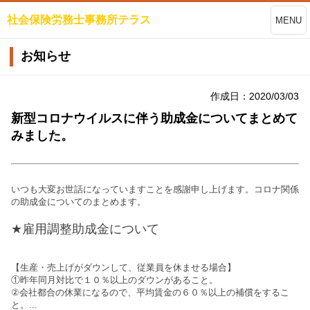
社会保険労務士事務所テラス
MENU
お知らせ
作成日：2020/03/03
新型コロナウイルスに伴う助成金についてまとめて
みました。
いつも大変お世話になっていますことを感謝申し上げます。コロナ関係
の助成金についてのまとめます。
★雇用調整助成金について
【生産・売上げがダウンして、従業員を休ませる場合】
①昨年同月対比で１０％以上のダウンがあること。
②会社都合の休業になるので、平均賃金の６０％以上の補償をするこ
と。
...