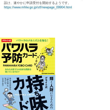
設け、速やかに申請受付を開始するようです。
https://www.mhlw.go.jp/stf/newpage_09904.html