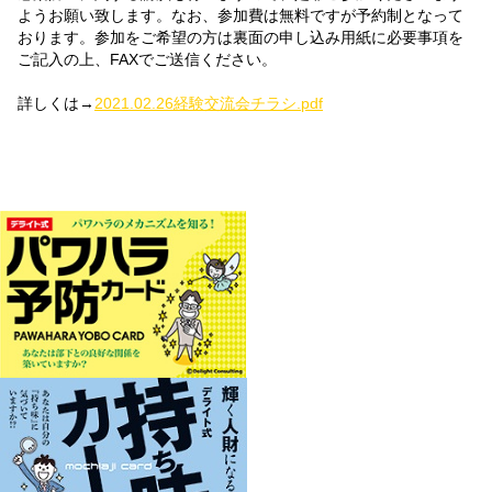
ようお願い致します。なお、参加費は無料ですが予約制となって
おります。参加をご希望の方は裏面の申し込み用紙に必要事項を
ご記入の上、FAXでご送信ください。
詳しくは→
2021.02.26経験交流会チラシ.pdf