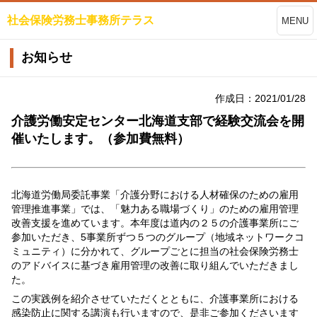
社会保険労務士事務所テラス
MENU
お知らせ
作成日：2021/01/28
介護労働安定センター北海道支部で経験交流会を開
催いたします。（参加費無料）
北海道労働局委託事業「介護分野における人材確保のための雇用
管理推進事業」では、「魅力ある職場づくり」のための雇用管理
改善支援を進めています。本年度は道内の２５の介護事業所にご
参加いただき、5事業所ずつ５つのグループ（地域ネットワークコ
ミュニティ）に分かれて、グループごとに担当の社会保険労務士
のアドバイスに基づき雇用管理の改善に取り組んでいただきまし
た。
この実践例を紹介させていただくとともに、介護事業所における
感染防止に関する講演も行いますので、是非ご参加くださいます