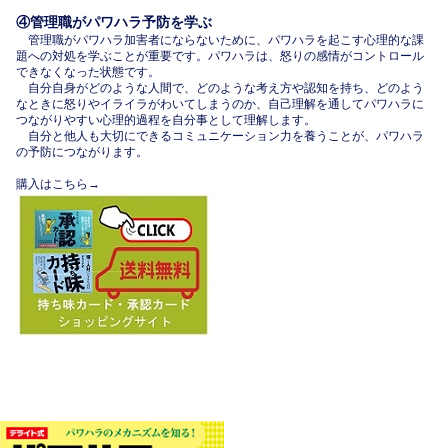
④管理職がパワハラ予防を学ぶ
管理職がパワハラ加害者にならないために、パワハラを起こす心理的な課
題への対処を学ぶことが重要です。パワハラは、怒りの感情がコントロール
できなくなった状態です。
自分自身がどのような人間で、どのような考え方や認知を持ち、どのよう
なときに怒りやイライラがわいてしまうのか、自己理解を通してパワハラに
つながりやすい心理的過程を自分事として理解します。
自分と他人も大切にできるコミュニケーション力を養うことが、パワハラ
の予防につながります。
購入はこちら→