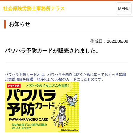
社会保険労務士事務所テラス
MENU
お知らせ
作成日：2021/05/09
パワハラ予防カードが販売されました。
パワハラ予防カードとは、パワハラを未然に防ぐために知っておくべき知識
と実践項目を厳選・順序化して55枚のカードにしたものです。