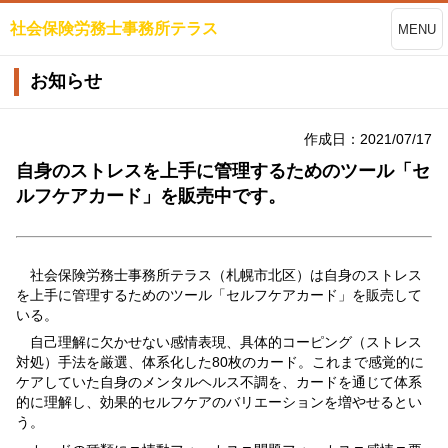
社会保険労務士事務所テラス
MENU
お知らせ
作成日：2021/07/17
自身のストレスを上手に管理するためのツール「セ
ルフケアカード」を販売中です。
社会保険労務士事務所テラス（札幌市北区）は自身のストレス
を上手に管理するためのツール「セルフケアカード」を販売して
いる。
自己理解に欠かせない感情表現、具体的コーピング（ストレス
対処）手法を厳選、体系化した
80
枚のカード。これまで感覚的に
ケアしていた自身のメンタルヘルス不調を、カードを通じて体系
的に理解し、効果的セルフケアのバリエーションを増やせるとい
う。