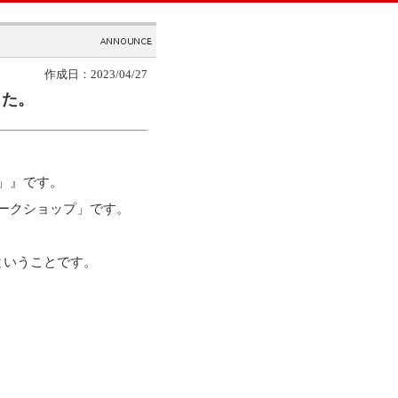
作成日：2023/04/27
した。
」』です。
ークショップ」です。
ということです。