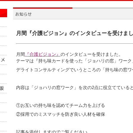
月間『介護ビジョン』のインタビューを受けま
月間
『介護ビジョン』
のインタビューを受けました。
テーマは
『持ち味カードを使った「ジョハリの窓」ワーク
デライトコンサルティングでいうところの「持ち味の窓ワ
内容は「ジョハリの窓ワーク」を次の
2
点に役立てている
①お互いの持ち味を認めてチーム力を上げる
②採用でのミスマッチを防ぎ良い人材を確保
記事を添付しますのでご覧ください