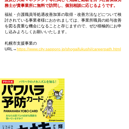
務士が貴事業所に無料で訪問し、個別相談に応じるようです。
福祉・介護職員等処遇改善加算の取得・改善方法などについて検
討されている事業者様におかれましては、事業所職員の給与改善
を図る貴重な機会になることと存じますので、ぜひ積極的にお申
し込みよろしくお願いいたします。
札幌市支援事業の
URL→
https://www.city.sapporo.jp/shogaifukushi/careerpath.html