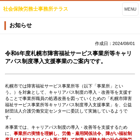
社会保険労務士事務所テラス
MENU
お知らせ
作成日：2024/08/01
令和6年度札幌市障害福祉サービス事業所等キャリ
アパス制度導入支援事業のご案内です。
札幌市では障害福祉サービス事業所等（以下「事業所」とい
う。）を対象として、キャリアパス制度の導入・改善等を支援す
ることで事業所職員の処遇改善を図っていくための「札幌市障害
福祉サービス事業所等キャリアパス制度導入支援事業」を、公益
財団法人介護労働安定センターに委託して実施しているようで
す。
本事業では、キャリアパス制度の導入・改善等を支援するため
に、
事業所の実情を理解し、労働・雇用関係法令、障がい福祉制
度及び人材マネジメント等に関して知識と経験を持つ社会保険労