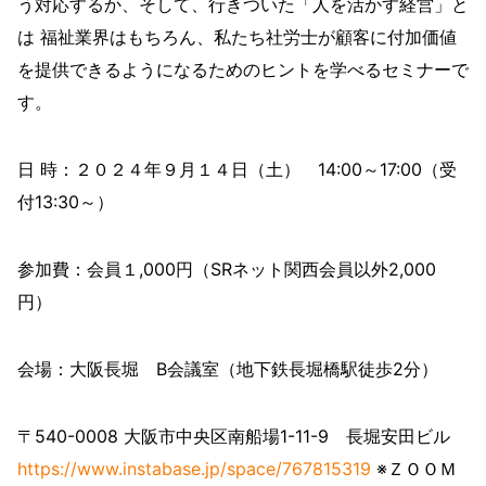
う対応するか、そして、行きついた「人を活かす経営」と
は 福祉業界はもちろん、私たち社労士が顧客に付加価値
を提供できるようになるためのヒントを学べるセミナーで
す。
日 時：２０２４年９月１４日（土） 14:00～17:00（受
付13:30～）
参加費：会員１,000円（SRネット関西会員以外2,000
円）
会場：大阪長堀 B会議室（地下鉄長堀橋駅徒歩2分）
〒540-0008 大阪市中央区南船場1-11-9 長堀安田ビル
https://www.instabase.jp/space/767815319
※ＺＯＯＭ