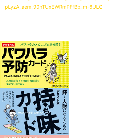
pLyzA_aem_90nTUxEWRmPFfBb_m-6ULQ