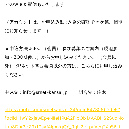
でのＷｅｂ配信もいたします。
（アカウントは、お申込み&ご入金の確認でき次第、個別
にお知らせします。）
☆申込方法↓↓↓ （会員） 参加募集のご案内（現地参
加・ZOOM参加）からお申し込みください。 （会員以
外） SRネット関西会員以外の方は、こちらにお申し込み
ください。
申込先：info@srnet-kansai.jp 問合先：鈴木
https://note.com/srnetkansai_24/n/nc947358b5de9?
fbclid=IwY2xjawEpeNlleHRuA2FlbQIxMAABHS2SudNo
trm8Dhr2gZ3kf9saf4IpAkgQY_RgU2dLpuVcgTXuS6LiL