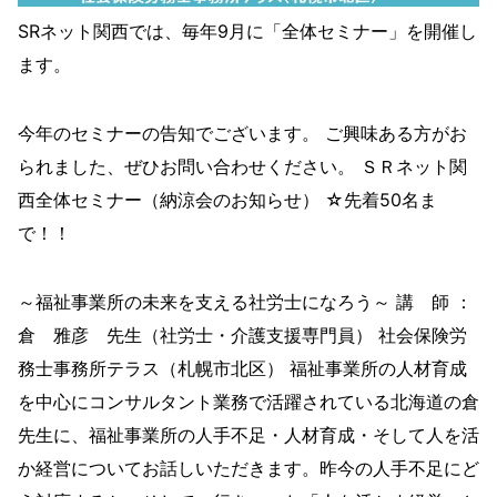
SRネット関西では、毎年9月に「全体セミナー」を開催し
ます。
今年のセミナーの告知でございます。 ご興味ある方がお
られました、ぜひお問い合わせください。 ＳＲネット関
西全体セミナー（納涼会のお知らせ） ☆先着50名ま
で！！
～福祉事業所の未来を支える社労士になろう～ 講 師 ：
倉 雅彦 先生（社労士・介護支援専門員） 社会保険労
務士事務所テラス（札幌市北区） 福祉事業所の人材育成
を中心にコンサルタント業務で活躍されている北海道の倉
先生に、福祉事業所の人手不足・人材育成・そして人を活
か経営についてお話しいただきます。昨今の人手不足にど