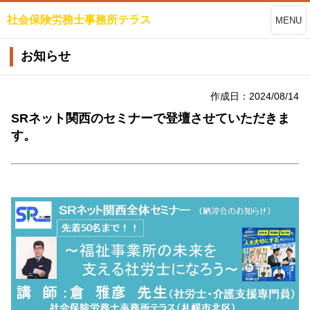
社会保険労務士事務所テラス
MENU
お知らせ
作成日：2024/08/14
SRネット関西のセミナーで登壇させていただきま
す。