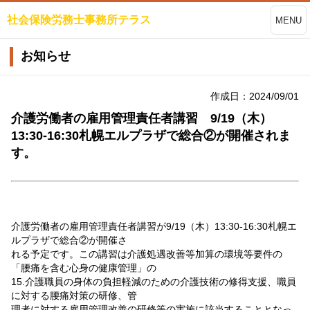
社会保険労務士事務所テラス
MENU
お知らせ
作成日：2024/09/01
介護労働者の雇用管理責任者講習 9/19（木）
13:30-16:30札幌エルプラザで総合②が開催されま
す。
介護労働者の雇用管理責任者講習が9/19（木）13:30-16:30札幌エ
ルプラザで総合②が開催さ
れる予定です。この講習は介護処遇改善等加算の環境等要件の
「腰痛を含む心身の健康管理」の
15.介護職員の身体の負担軽減のための介護技術の修得支援、職員
に対する腰痛対策の研修、管
理者に対する雇用管理改善の研修等の実施に該当することとなっ