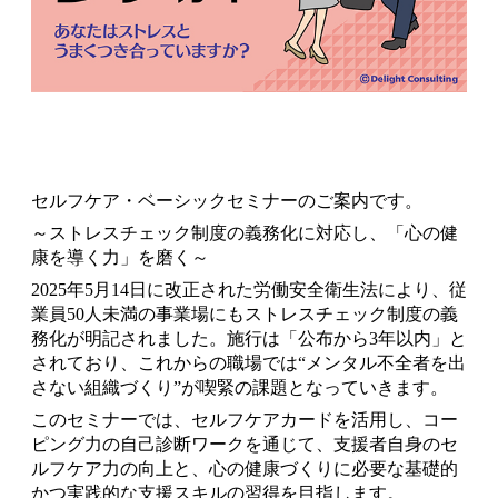
セルフケア・ベーシックセミナーのご案内です。
～ストレスチェック制度の義務化に対応し、「心の健
康を導く力」を磨く～
2025年5月14日に改正された労働安全衛生法により、従
業員50人未満の事業場にもストレスチェック制度の義
務化が明記されました。施行は「公布から3年以内」と
されており、これからの職場では“メンタル不全者を出
さない組織づくり”が喫緊の課題となっていきます。
このセミナーでは、セルフケアカードを活用し、コー
ピング力の自己診断ワークを通じて、支援者自身のセ
ルフケア力の向上と、心の健康づくりに必要な基礎的
かつ実践的な支援スキルの習得を目指します。