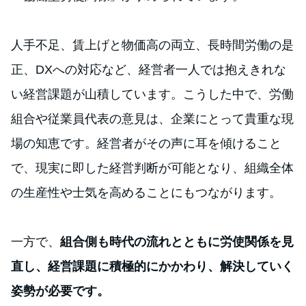
人手不足、賃上げと物価高の両立、長時間労働の是
正、DXへの対応など、経営者一人では抱えきれな
い経営課題が山積しています。こうした中で、労働
組合や従業員代表の意見は、企業にとって貴重な現
場の知恵です。経営者がその声に耳を傾けること
で、現実に即した経営判断が可能となり、組織全体
の生産性や士気を高めることにもつながります。
一方で、
組合側も時代の流れとともに労使関係を見
直し、経営課題に積極的にかかわり、解決していく
姿勢が必要です。