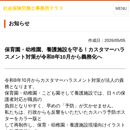
社会保険労務士事務所テラス
MENU
お知らせ
作成日：2026/05/05
保育園・幼稚園、養護施設を守る！カスタマーハラ
スメント対策が令和8年10月から義務化へ
令和8年10月からカスタマーハラスメント対策が法人の責
務となります。
保育園・幼稚園・こども園そして養護施設では、日々の保
護者対応が職員の
負担となりやすく、早めの「予防」が欠かせません。
私たちは、行政からも反響をいただいたカスハラ予防ポス
ターをカラー版と
して再制作し、保育・幼稚園・養護施設現場向けイラスト