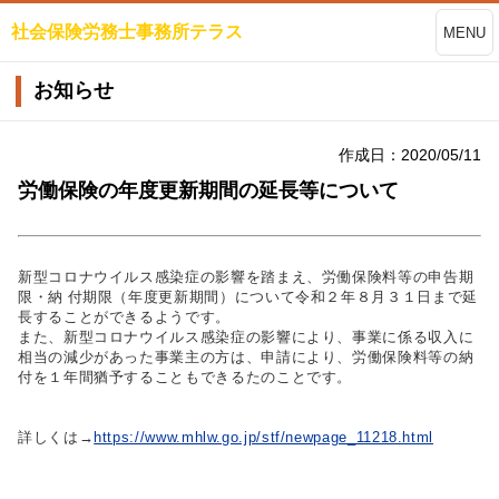
社会保険労務士事務所テラス
MENU
お知らせ
作成日：2020/05/11
労働保険の年度更新期間の延長等について
新型コロナウイルス感染症の影響を踏まえ、労働保険料等の申告期
限・納 付期限（年度更新期間）について令和２年８月３１日まで延
長することができるようです。
また、新型コロナウイルス感染症の影響により、事業に係る収入に
相当の減少があった事業主の方は、申請により、労働保険料等の納
付を１年間猶予することもできるたのことです。
詳しくは→
https://www.mhlw.go.jp/stf/newpage_11218.html