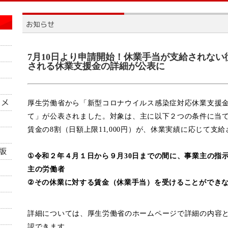
7月10日より申請開始！休業手当が支給されな
される休業支援金の詳細が公表に
厚生労働省から「新型コロナウイルス感染症対応休業支援
て」が公表されました。対象は、
主に以下２つの条件に当
賃金の8割（日額上限11,000円）が、休業実績に応じて支
①令和２年４月１日から９月30日までの間に、事業主の指
主の労働者
②その休業に対する賃金（休業手当）を受けることができ
詳細については、厚生労働省のホームページで詳細の内容と
認できます。