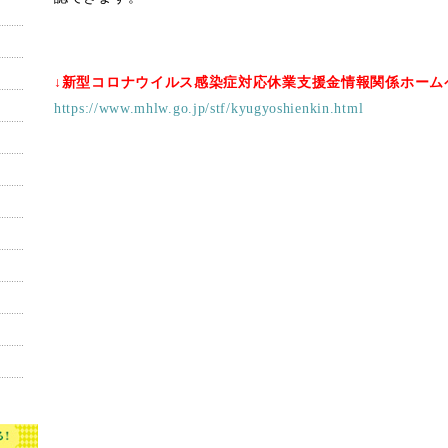
↓新型コロナウイルス感染症対応休業支援金情報関係ホーム
https://www.mhlw.go.jp/stf/kyugyoshienkin.html