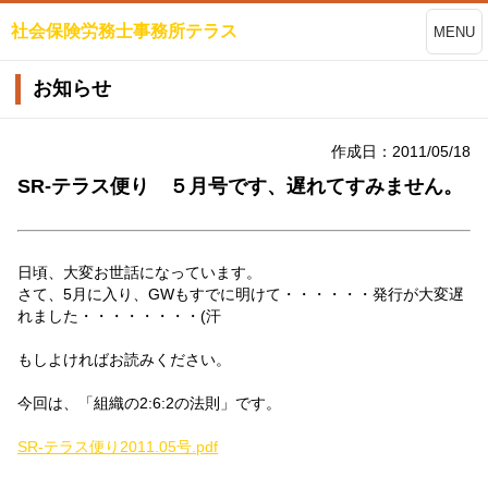
社会保険労務士事務所テラス
MENU
お知らせ
作成日：2011/05/18
SR-テラス便り ５月号です、遅れてすみません。
日頃、大変お世話になっています。
さて、5月に入り、GWもすでに明けて・・・・・・発行が大変遅
れました・・・・・・・・(汗
もしよければお読みください。
今回は、「組織の2:6:2の法則」です。
SR-テラス便り2011.05号.pdf