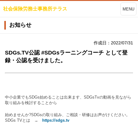
社会保険労務士事務所テラス
MENU
お知らせ
作成日：2022/07/31
SDGs.TV公認 #SDGsラーニングコーチ として登
録・公認を受けました。
中小企業でもSDGs始めることは出来ます、SDGsTvの動画を見ながら
取り組みを検討することから
始めませんか?SDGsの取り組み、ご相談・研修はお声がけください。
SDGs TVとは →
https://sdgs.tv