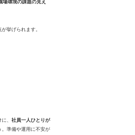
職場環境の課題の見え
点が挙げられます。
けに、
社員一人ひとりが
う。準備や運用に不安が