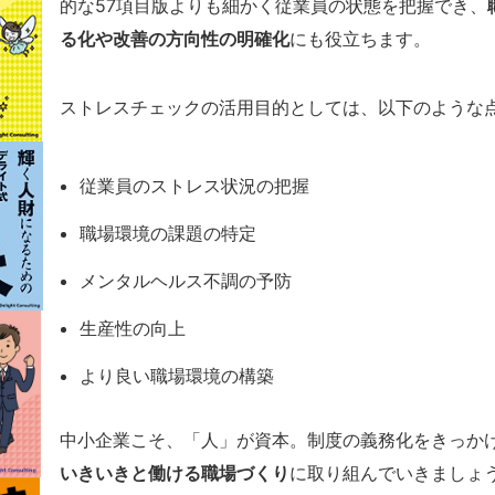
的な57項目版よりも細かく従業員の状態を把握でき、
る化や改善の方向性の明確化
にも役立ちます。
ストレスチェックの活用目的としては、以下のような
従業員のストレス状況の把握
職場環境の課題の特定
メンタルヘルス不調の予防
生産性の向上
より良い職場環境の構築
中小企業こそ、「人」が資本。制度の義務化をきっか
いきいきと働ける職場づくり
に取り組んでいきましょ