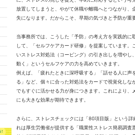
放置してしまうと、やがて休職や離職へとつながり、
失になります。だからこそ、早期の気づきと予防が重
当事務所では、こうした「予防」の考え方を実践的に
して、「セルフケアカード研修」を提案しています。
いストレス対処法（コーピング）の引き出しを増やし
動く」というセルフケアの力を高めていきます。
例えば、「疲れたときに深呼吸する」「話せる人に声
る」など、個々に合った対処法をカードで視覚化しな
でもすぐに活かせる力が身につきます。これにより、
にも大きな効果が期待できます。
さらに、ストレスチェックには「80項目版」という詳
れは厚生労働省が提供する「職業性ストレス簡易調査