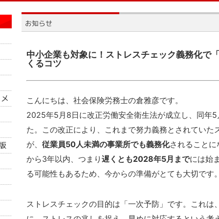
中小企業も対象に！ストレスチェック義務化で
くるコツ
こんにちは、社会保険労務士の倉雅彦です。
2025年5月8日に改正労働安全衛生法が成立し、同年5
た。この改正により、これまで努力義務とされていた
が、
従業員50人未満の事業所でも義務化
されることに
から3年以内、つまり
遅くとも2028年5月まで
には始
る可能性もあるため、今からの準備がとても大切です
ストレスチェックの目的は「一次予防」です。これは
に、ストレスの兆しを捉え、早めに対応するという考