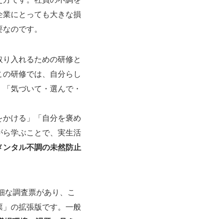
企業にとっても大きな損
要なのです。
取り入れるための研修と
この研修では、自分らし
、「気づいて・選んで・
をかける」「自分を褒め
がら学ぶことで、実生活
メンタル不調の未然防止
細な調査票があり、こ
票」の拡張版です。一般