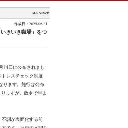
作成日：2025/06/21
「いきいき職場」をつ
月14日に公布されまし
ストレスチェック制度
なります。施行は公布
まりますが、政令で早ま
。
、不調が表面化する前
え方です。社員の不調を