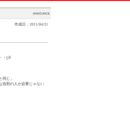
作成日：2011/04/21
・・(汗
と同じ」
な役割の人が必要じゃない