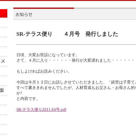
SR-テラス便り ４月号 発行しました
日頃、大変お世話になっています。
さて、４月に入り・・・・・・発行が大変遅れました・・・・・・
もしよければお読みください。
今回は今月１２日にお話しさせていただきました、「経営は子育て
すべて書ききれませんでしたが、人材育成もお父さん・お母さん的
か?
と内容です。
SR-テラス便り2011.04号.pdf