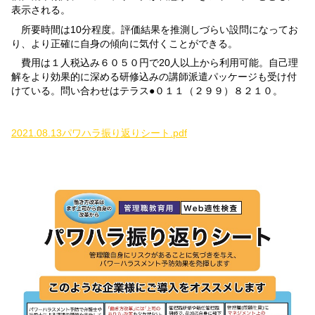
表示される。
所要時間は
10
分程度。評価結果を推測しづらい設問になってお
り、より正確に自身の傾向に気付くことができる。
費用は１人税込み６０５０円で
20
人以上から利用可能。自己理
解をより効果的に深める研修込みの講師派遣パッケージも受け付
けている。問い合わせはテラス●０１１（２９９）８２１０。
2021.08.13パワハラ振り返りシート.pdf