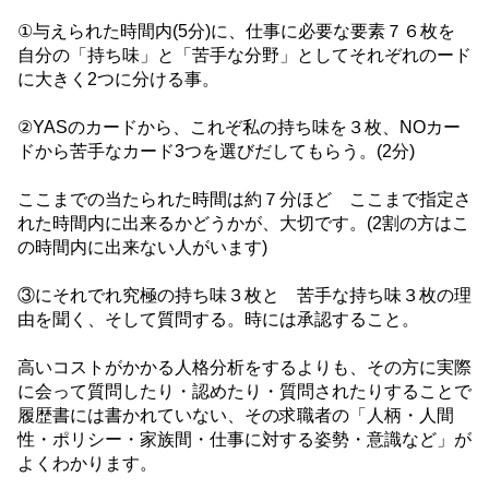
①与えられた時間内(5分)に、仕事に必要な要素７６枚を
自分の「持ち味」と「苦手な分野」としてそれぞれのード
に大きく2つに分ける事。
②YASのカードから、これぞ私の持ち味を３枚、NOカー
ドから苦手なカード3つを選びだしてもらう。(2分)
ここまでの当たられた時間は約７分ほど ここまで指定さ
れた時間内に出来るかどうかが、大切です。(2割の方はこ
の時間内に出来ない人がいます)
③にそれでれ究極の持ち味３枚と 苦手な持ち味３枚の理
由を聞く、そして質問する。時には承認すること。
高いコストがかかる人格分析をするよりも、その方に実際
に会って質問したり・認めたり・質問されたりすることで
履歴書には書かれていない、その求職者の「人柄・人間
性・ポリシー・家族間・仕事に対する姿勢・意識など」が
よくわかります。